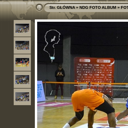
Str. GŁÓWNA
»
NDG FOTO ALBUM
»
FO