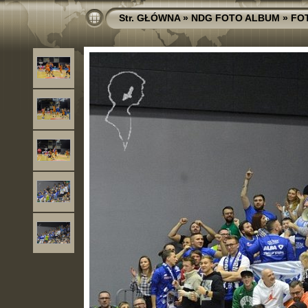
Str. GŁÓWNA
»
NDG FOTO ALBUM
»
FO