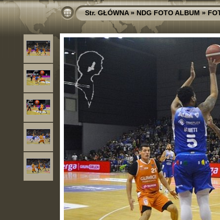
Str. GŁÓWNA
»
NDG FOTO ALBUM
»
FO