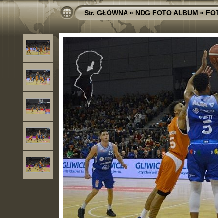
Str. GŁÓWNA
»
NDG FOTO ALBUM
»
FO