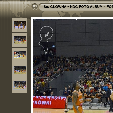
Str. GŁÓWNA
»
NDG FOTO ALBUM
»
FO