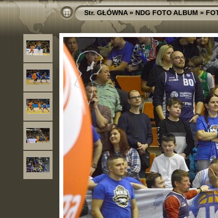
Str. GŁÓWNA
»
NDG FOTO ALBUM
»
FO