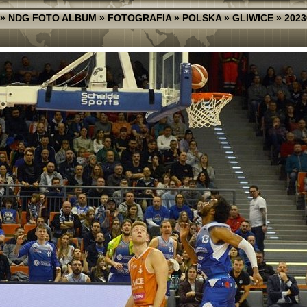
»
NDG FOTO ALBUM
»
FOTOGRAFIA
»
POLSKA
»
GLIWICE
»
2023