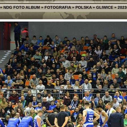
»
NDG FOTO ALBUM
»
FOTOGRAFIA
»
POLSKA
»
GLIWICE
»
2023