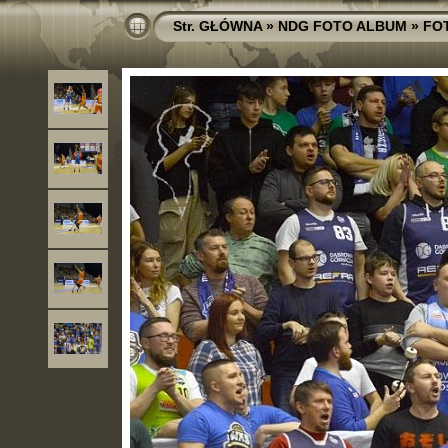
Str. GŁÓWNA
»
NDG FOTO ALBUM
»
FO