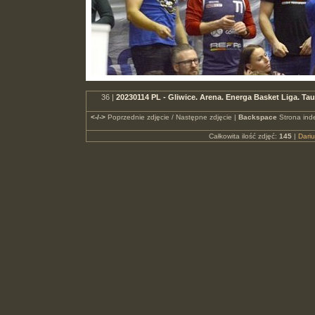
36 |
20230114 PL - Gliwice. Arena. Energa Basket Liga. 
<-/->
Poprzednie zdjęcie / Następne zdjęcie |
Backspace
Strona ind
Całkowita ilość zdjęć:
145
|
Dari