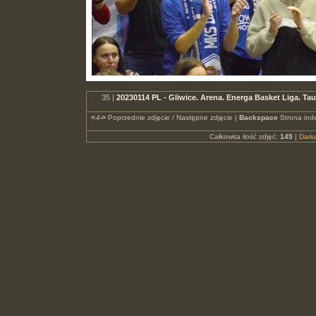
35 |
20230114 PL - Gliwice. Arena. Energa Basket Liga. 
<-/->
Poprzednie zdjęcie / Następne zdjęcie |
Backspace
Strona ind
Całkowita ilość zdjęć:
145
|
Dari