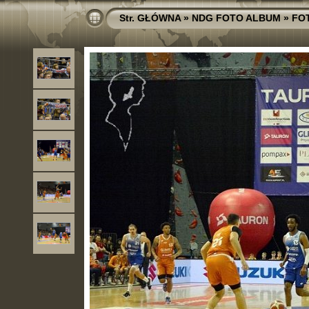
Str. GŁÓWNA
»
NDG FOTO ALBUM
»
FO