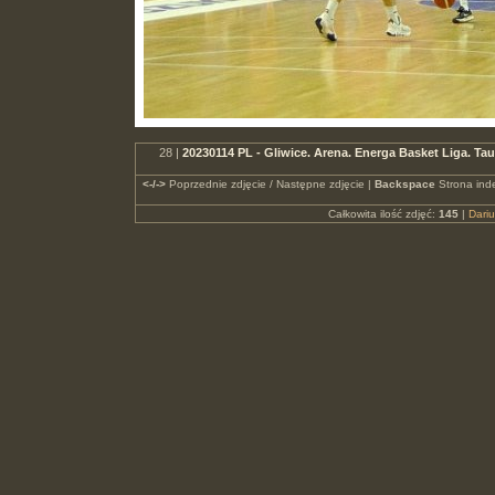
28 |
20230114 PL - Gliwice. Arena. Energa Basket Liga. 
<-/->
Poprzednie zdjęcie / Następne zdjęcie |
Backspace
Strona ind
Całkowita ilość zdjęć:
145
|
Dari