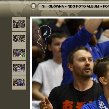
Str. GŁÓWNA
»
NDG FOTO ALBUM
»
FO