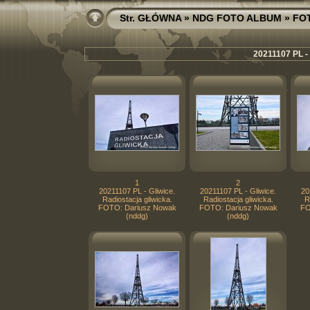
Str. GŁÓWNA
»
NDG FOTO ALBUM
»
FO
20211107 PL - 
1
2
20211107 PL - Gliwice.
20211107 PL - Gliwice.
20
Radiostacja gliwicka.
Radiostacja gliwicka.
R
FOTO: Dariusz Nowak
FOTO: Dariusz Nowak
FO
(nddg)
(nddg)