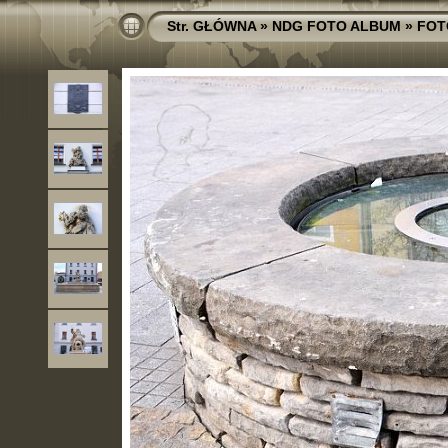
Str. GŁÓWNA
»
NDG FOTO ALBUM
»
FOT