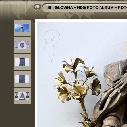
Str. GŁÓWNA
»
NDG FOTO ALBUM
»
FOT