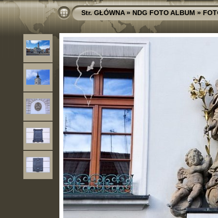
Str. GŁÓWNA
»
NDG FOTO ALBUM
»
FOT