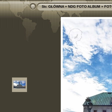
Str. GŁÓWNA
»
NDG FOTO ALBUM
»
FOT