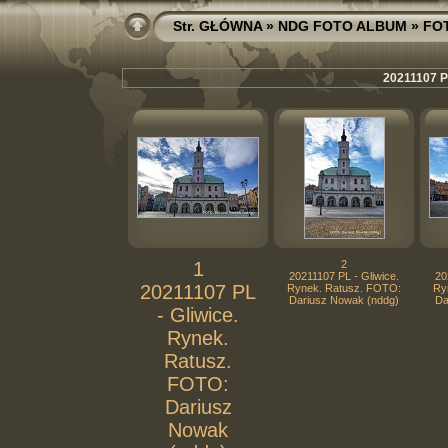
Str. GŁÓWNA
»
NDG FOTO ALBUM
»
FO
20211107 PL
1
2
20211107 PL - Gliwice.
20
20211107 PL
Rynek. Ratusz. FOTO:
Ry
Dariusz Nowak (nddg)
Da
- Gliwice.
Rynek.
Ratusz.
FOTO:
Dariusz
Nowak