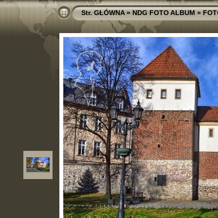
Str. GŁÓWNA
»
NDG FOTO ALBUM
»
FOT