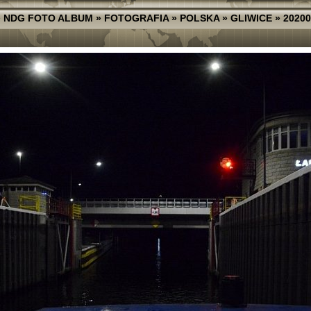
»
NDG FOTO ALBUM
»
FOTOGRAFIA
»
POLSKA
»
GLIWICE
»
20200