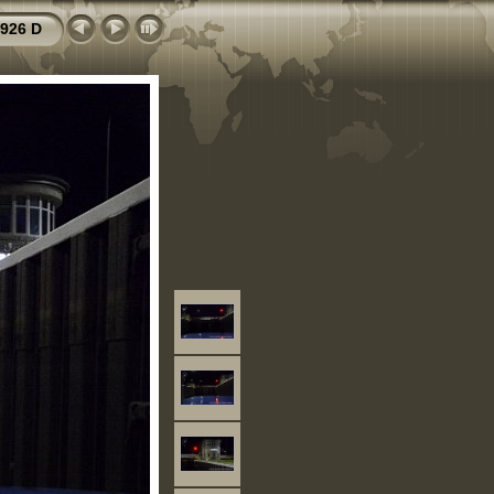
926 D