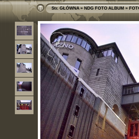
Str. GŁÓWNA
»
NDG FOTO ALBUM
»
FOT