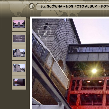
Str. GŁÓWNA
»
NDG FOTO ALBUM
»
FOT