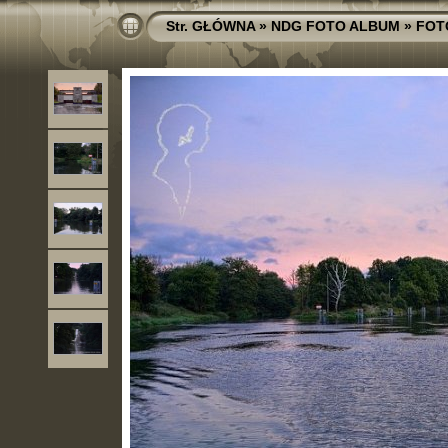
Str. GŁÓWNA
»
NDG FOTO ALBUM
»
FOT