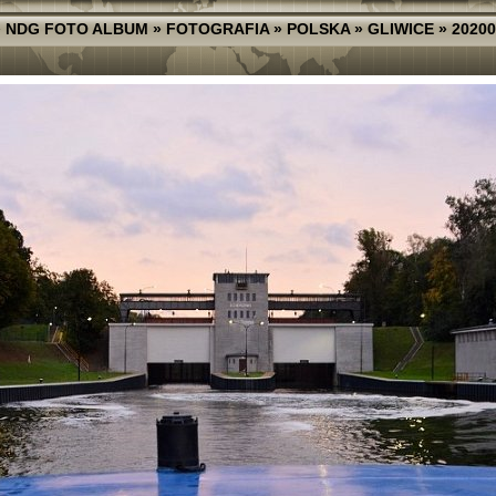
»
NDG FOTO ALBUM
»
FOTOGRAFIA
»
POLSKA
»
GLIWICE
»
20200