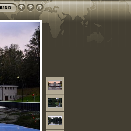
926 D