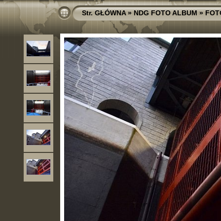
Str. GŁÓWNA
»
NDG FOTO ALBUM
»
FOT