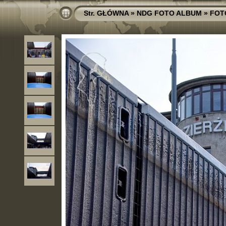
Str. GŁÓWNA
»
NDG FOTO ALBUM
»
FOT