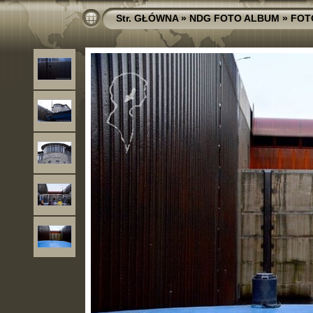
Str. GŁÓWNA
»
NDG FOTO ALBUM
»
FOT