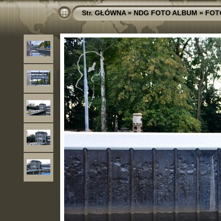
Str. GŁÓWNA
»
NDG FOTO ALBUM
»
FOT