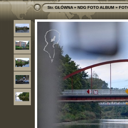
Str. GŁÓWNA
»
NDG FOTO ALBUM
»
FOT