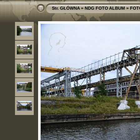
Str. GŁÓWNA
»
NDG FOTO ALBUM
»
FOT