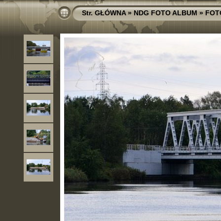
Str. GŁÓWNA
»
NDG FOTO ALBUM
»
FOT