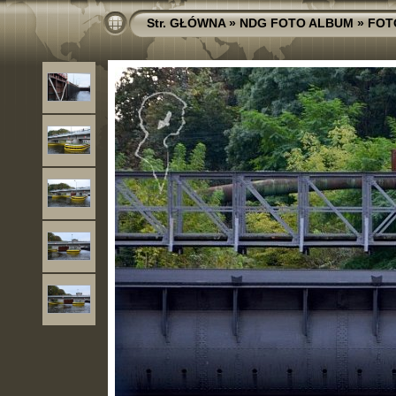
Str. GŁÓWNA
»
NDG FOTO ALBUM
»
FOT