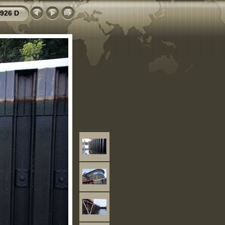
926 D