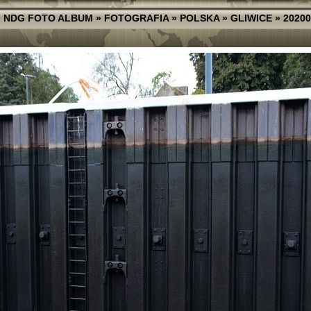
»
NDG FOTO ALBUM
»
FOTOGRAFIA
»
POLSKA
»
GLIWICE
»
20200