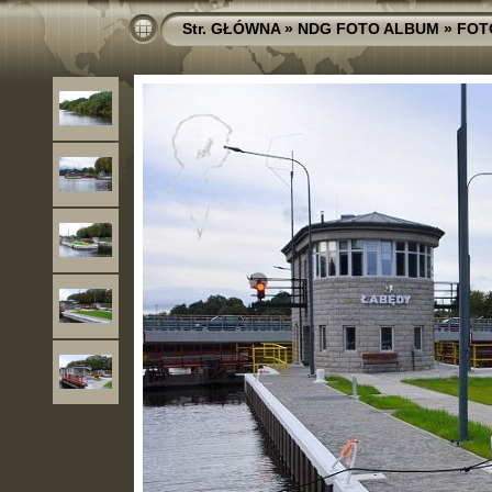
Str. GŁÓWNA
»
NDG FOTO ALBUM
»
FOT