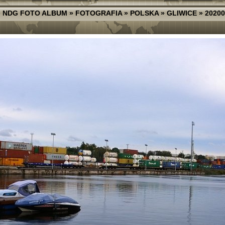
»
NDG FOTO ALBUM
»
FOTOGRAFIA
»
POLSKA
»
GLIWICE
»
20200