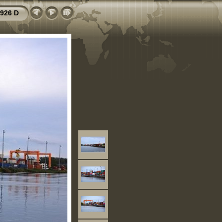
926 D