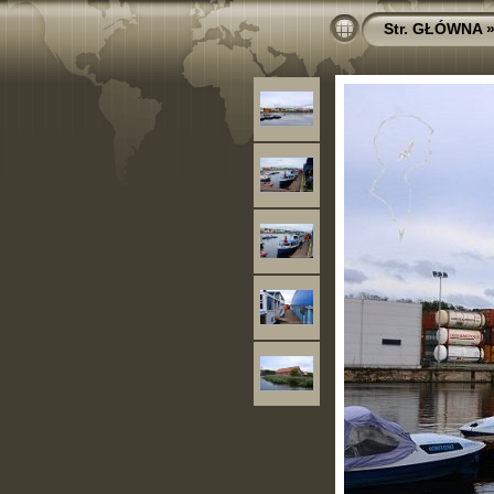
Str. GŁÓWNA