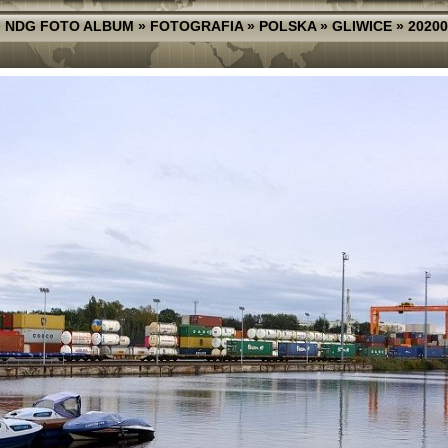
»
NDG FOTO ALBUM
»
FOTOGRAFIA
»
POLSKA
»
GLIWICE
»
20200