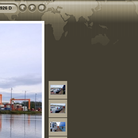
926 D