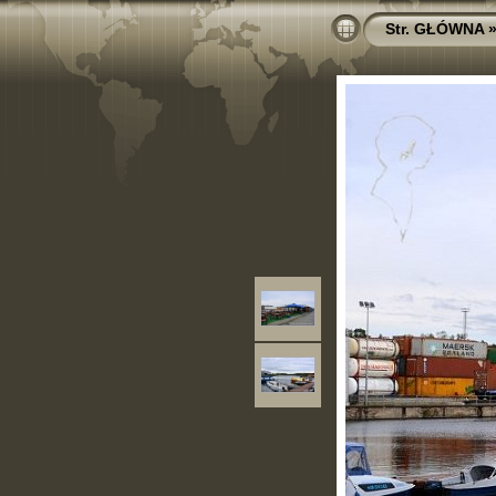
Str. GŁÓWNA