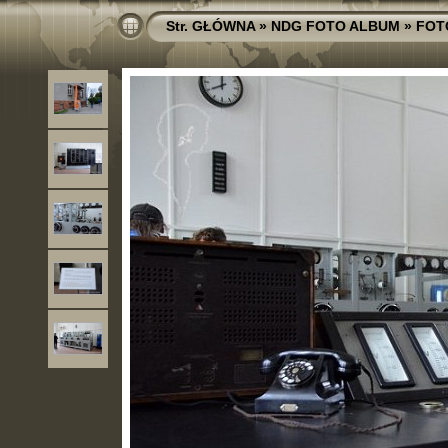
Str. GŁÓWNA
»
NDG FOTO ALBUM
»
FOT