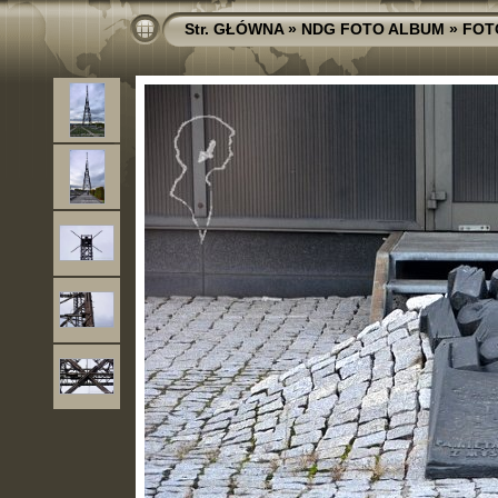
Str. GŁÓWNA
»
NDG FOTO ALBUM
»
FOT