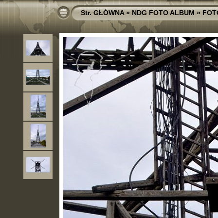
Str. GŁÓWNA
»
NDG FOTO ALBUM
»
FOT