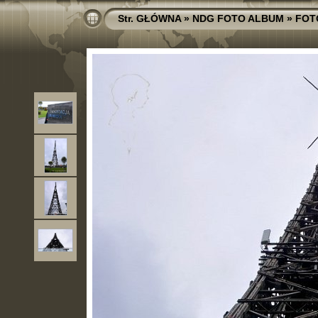
Str. GŁÓWNA
»
NDG FOTO ALBUM
»
FOT