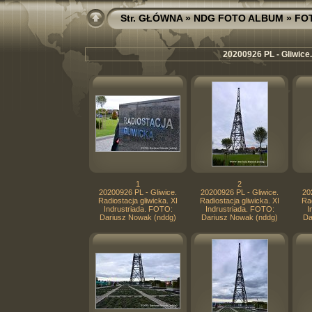
Str. GŁÓWNA
»
NDG FOTO ALBUM
»
FO
20200926 PL - Gliwice.
1
2
20200926 PL - Gliwice.
20200926 PL - Gliwice.
20
Radiostacja gliwicka. XI
Radiostacja gliwicka. XI
Rad
Indrustriada. FOTO:
Indrustriada. FOTO:
I
Dariusz Nowak (nddg)
Dariusz Nowak (nddg)
Da