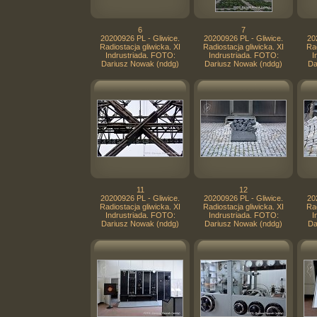
6
7
20200926 PL - Gliwice.
20200926 PL - Gliwice.
20
Radiostacja gliwicka. XI
Radiostacja gliwicka. XI
Rad
Indrustriada. FOTO:
Indrustriada. FOTO:
I
Dariusz Nowak (nddg)
Dariusz Nowak (nddg)
Da
11
12
20200926 PL - Gliwice.
20200926 PL - Gliwice.
20
Radiostacja gliwicka. XI
Radiostacja gliwicka. XI
Rad
Indrustriada. FOTO:
Indrustriada. FOTO:
I
Dariusz Nowak (nddg)
Dariusz Nowak (nddg)
Da