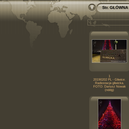
Str. GŁÓWNA
1
20190202 PL - Gliwice.
Radiostacja gliwicka.
FOTO: Dariusz Nowak
(nddg)