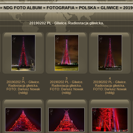
»
NDG FOTO ALBUM
»
FOTOGRAFIA
»
POLSKA
»
GLIWICE
» 2019
20190202 PL - Gliwice. Radiostacja gliwicka.
2
3
4
20190202 PL - Gliwice.
20190202 PL - Gliwice.
20190202 PL - Gliwice.
Radiostacja gliwicka.
Radiostacja gliwicka.
Radiostacja gliwicka.
FOTO: Dariusz Nowak
FOTO: Dariusz Nowak
FOTO: Dariusz Nowak
(nddg)
(nddg)
(nddg)