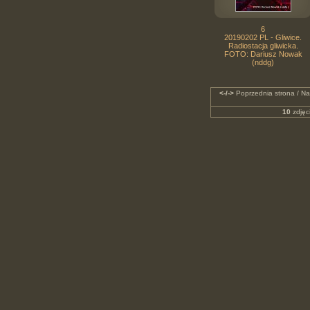
6
20190202 PL - Gliwice.
Radiostacja gliwicka.
FOTO: Dariusz Nowak
(nddg)
<-/->
Poprzednia strona / Na
10
zdjęc