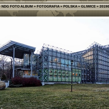
»
NDG FOTO ALBUM
»
FOTOGRAFIA
»
POLSKA
»
GLIWICE
»
20190