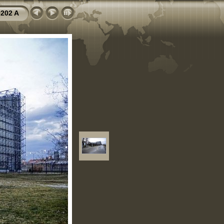
202 A