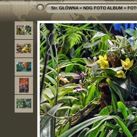
Str. GŁÓWNA
»
NDG FOTO ALBUM
»
FOT