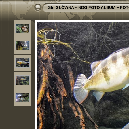
Str. GŁÓWNA
»
NDG FOTO ALBUM
»
FOT