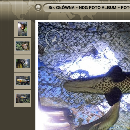
Str. GŁÓWNA
»
NDG FOTO ALBUM
»
FOT