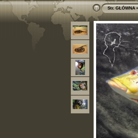
Str. GŁÓWNA