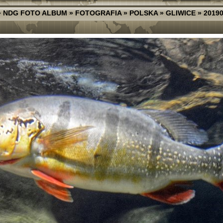
»
NDG FOTO ALBUM
»
FOTOGRAFIA
»
POLSKA
»
GLIWICE
»
20190