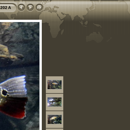
202 A