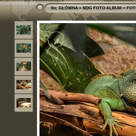
Str. GŁÓWNA
»
NDG FOTO ALBUM
»
FOT