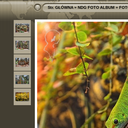
Str. GŁÓWNA
»
NDG FOTO ALBUM
»
FOT