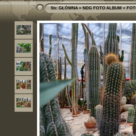
Str. GŁÓWNA
»
NDG FOTO ALBUM
»
FOT